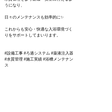
うになり、
日々のメンテナンスも効率的に✨
これからも安心・快適な入浴環境づく
りをサポートしてまいります。
#設備工事
#ろ過システム
#薬液注入器
#水質管理
#施工実績
#浴槽メンテナン
ス