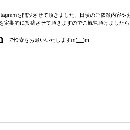
stagramを開設させて頂きました、日頃のご依頼内容
を定期的に投稿させて頂きますのでご観覧頂けましたら
n
　で検索をお願いいたしますm(__)m