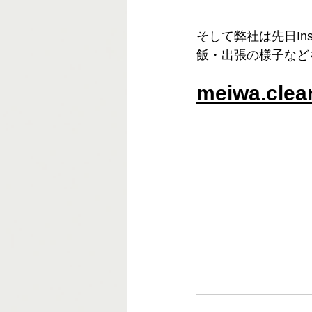
そして弊社は先日In
飯・出張の様子など
meiwa.clea