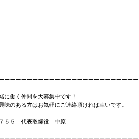
ーーーーーーーーーーーーーーーーーーーーーーーーー
緒に働く仲間を大募集中です！
興味のある方はお気軽にご連絡頂ければ幸いです。
７５５　代表取締役　中原
ーーーーーーーーーーーーーーーーーーーーーーーーー