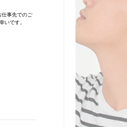
やお仕事先でのご
幸いです。