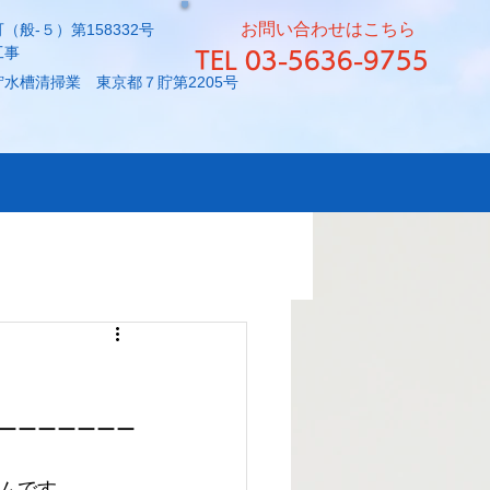
お問い合わせはこちら
（般-５）第158332号
工事
TEL 03-5636-9755
水槽清掃業 東京都７貯第2205号
ーーーーーーー
ムです。